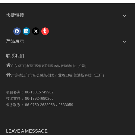
快捷链接
产品展示
联系我们

广东省江门市蓬江区紫莱工业区15栋 普迪斯科技（公司）

广东省江门市
新会融智创美产业谷33栋 普迪斯科技（工厂）
项目咨询： 86-15815749982
技术支持： 86-13924680266
业务联系： 86-0750-2633058 \ 2633059
LEAVE A MESSAGE