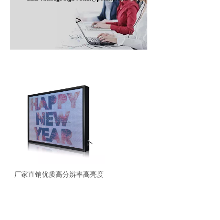
>
厂家直销优质高分辨率高亮度
LED屏幕P3全彩大尺寸室内耐
用LED显示屏