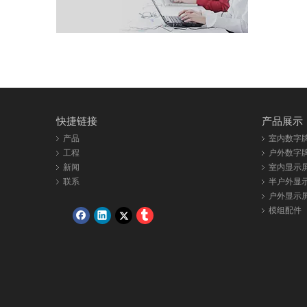
快捷链接
产品展示
产品
室内数字
工程
户外数字
新闻
室内显示
联系
半户外显
户外显示
模组配件