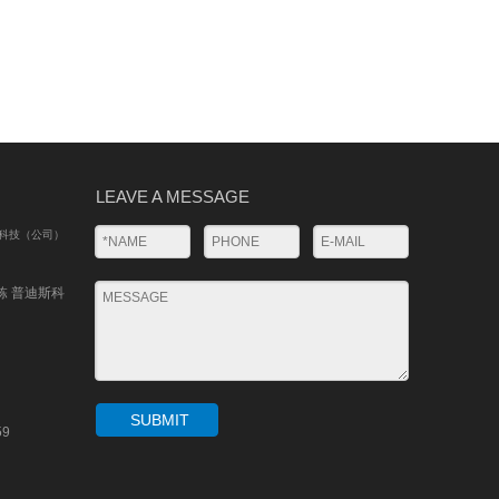
LEAVE A MESSAGE
斯科技（公司）
栋 普迪斯科
SUBMIT
59