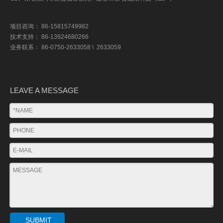
项目咨询： 86-15815749982
技术支持： 86-13924680266
业务联系： 86-0750-2633058 \ 2633059
LEAVE A MESSAGE
SUBMIT