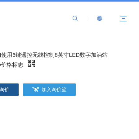
内使用6键遥控无线控制8英寸LED数字加油站
D价格标志
询价
加入询价篮