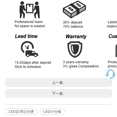
上一条:
下一条:
LED足球记分牌
LED计分板