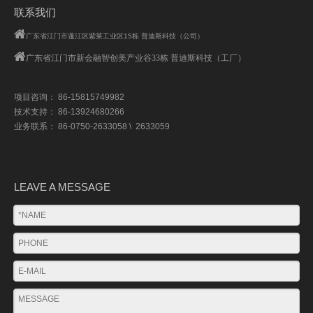
联系我们

广东省江门市蓬江区紫莱工业区15栋 普迪斯科技（公司）

广东省江门市
新会融智创美产业谷33栋 普迪斯科技（工厂）
项目咨询： 86-15815749982
技术支持： 86-13924680266
业务联系： 86-0750-2633058 \ 2633059
LEAVE A MESSAGE