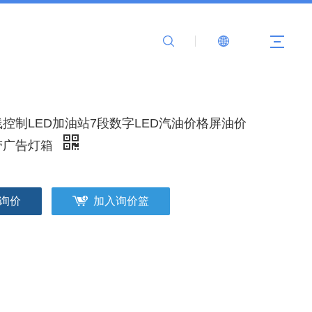
线控制LED加油站7段数字LED汽油价格屏油价
带广告灯箱
询价
加入询价篮