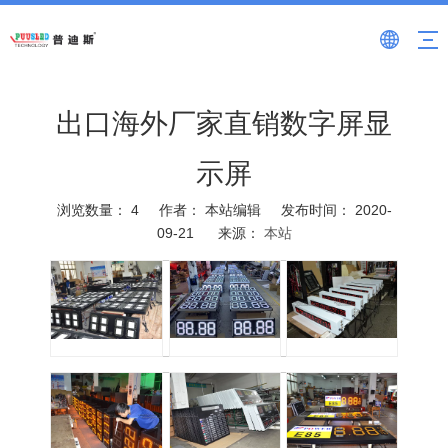
出口海外厂家直销数字屏显
示屏
浏览数量：
4
作者： 本站编辑 发布时间： 2020-
09-21 来源：
本站
["wechat","weibo","qzone","douban","email"]