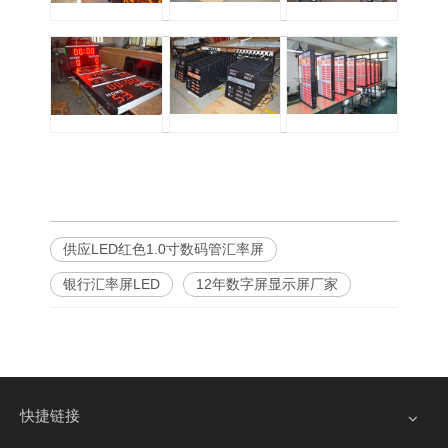
供应LED红色1.0寸数码管汇率屏
银行汇率屏LED
12年数字屏显示屏厂家
快捷链接