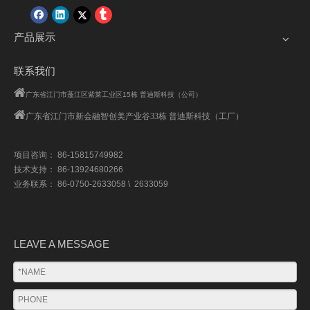
产品展示
联系我们

广东省江门市蓬江区紫莱工业区15栋 普迪斯科技（公司）

广东省江门市
新会融智创美产业谷33栋 普迪斯科技（工厂）
项目咨询： 86-15815749982
技术支持： 86-13924680266
业务联系： 86-0750-2633058 \ 2633059
LEAVE A MESSAGE